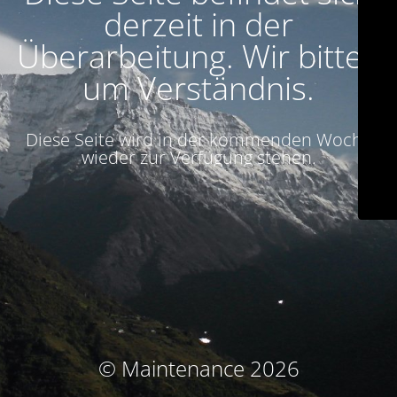
derzeit in der
Überarbeitung. Wir bitten
um Verständnis.
Diese Seite wird in der kommenden Woche
wieder zur Verfügung stehen.
© Maintenance 2026