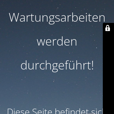
Wartungsarbeiten
werden
durchgeführt!
Diese Seite befindet sich